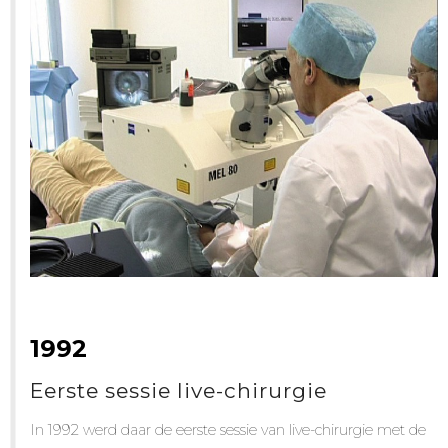
1992
Eerste sessie live-chirurgie
In 1992 werd daar de eerste sessie van live-chirurgie met de