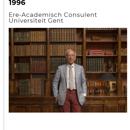
1996
Ere-Academisch Consulent
Universiteit Gent