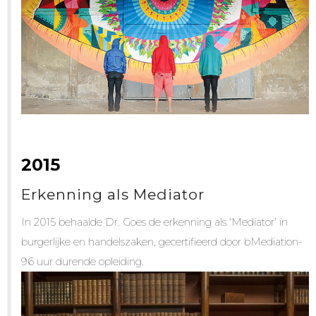
2015
Erkenning als Mediator
In 2015 behaalde Dr. Goes de erkenning als ‘Mediator’ in
burgerlijke en handelszaken, gecertifieerd door bMediation-
96 uur durende opleiding.