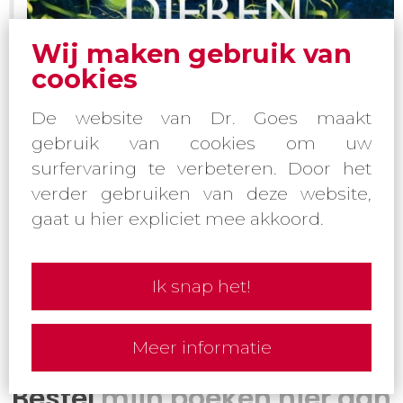
Wij maken gebruik van
cookies
De website van Dr. Goes maakt
gebruik van cookies om uw
surfervaring te verbeteren. Door het
verder gebruiken van deze website,
gaat u hier expliciet mee akkoord.
Ik snap het!
Meer informatie
Bestel
mijn boeken hier aan