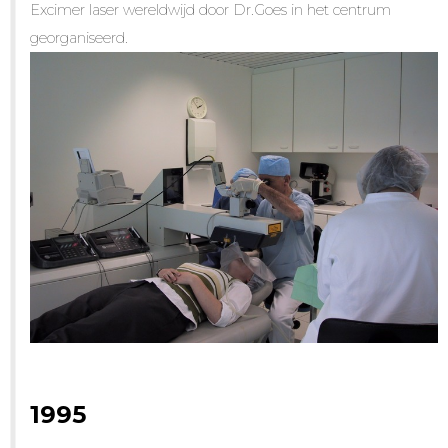
Excimer laser wereldwijd door Dr.Goes in het centrum
georganiseerd.
1995