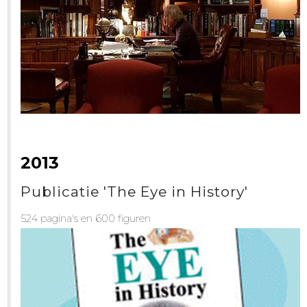
2013
Publicatie 'The Eye in History'
524 pagina's en 600 figuren