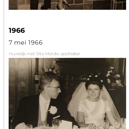
1966
7 mei 1966
Huwelijk met Rita Merckx apotheker