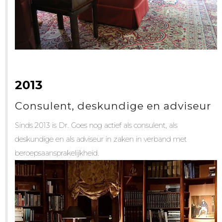
2013
Consulent, deskundige en adviseur
Sinds 2013 is Dr. Goes nog actief als consulent, als
deskundige en als adviseur in zaken in verband met
beroepsaansprakelijkheid.