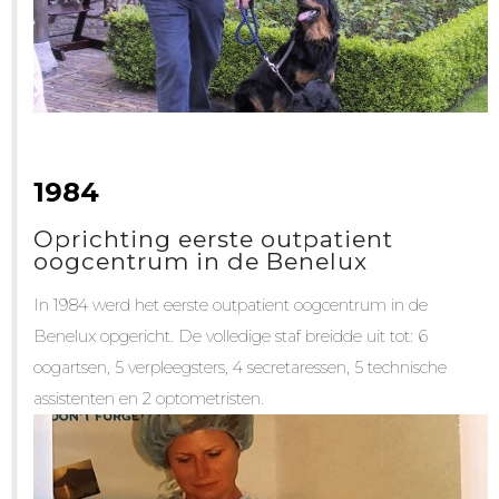
1984
Oprichting eerste outpatient
oogcentrum in de Benelux
In 1984 werd het eerste outpatient oogcentrum in de
Benelux opgericht. De volledige staf breidde uit tot: 6
oogartsen, 5 verpleegsters, 4 secretaressen, 5 technische
assistenten en 2 optometristen.