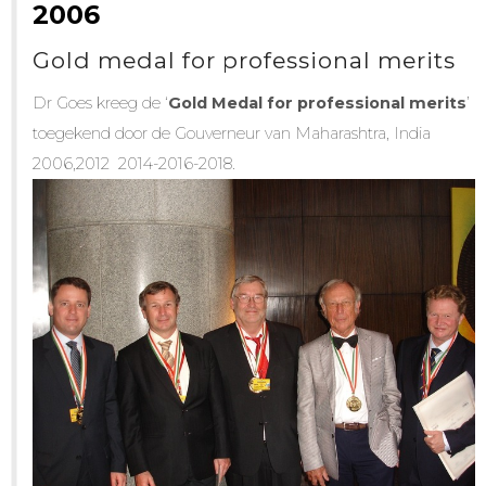
2006
Gold medal for professional merits
Dr Goes kreeg de ‘
Gold Medal for professional merits
’
toegekend door de Gouverneur van Maharashtra, India
2006,2012 2014-2016-2018.