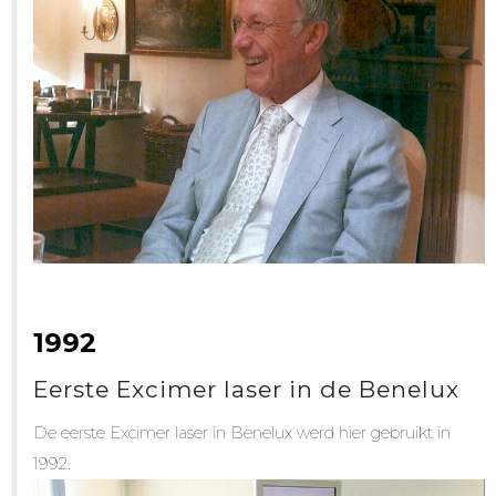
1992
Eerste Excimer laser in de Benelux
De eerste Excimer laser in Benelux werd hier gebruikt in
1992.