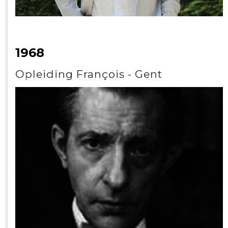
1968
Opleiding François - Gent